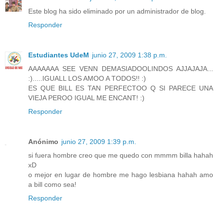
Este blog ha sido eliminado por un administrador de blog.
Responder
Estudiantes UdeM
junio 27, 2009 1:38 p.m.
AAAAAAA SEE VENN DEMASIADOOLINDOS AJJAJAJA...
:).....IGUALL LOS AMOO A TODOS!! :)
ES QUE BILL ES TAN PERFECTOO Q SI PARECE UNA
VIEJA PEROO IGUAL ME ENCANT! :)
Responder
Anónimo
junio 27, 2009 1:39 p.m.
si fuera hombre creo que me quedo con mmmm billa hahah
xD
o mejor en lugar de hombre me hago lesbiana hahah amo
a bill como sea!
Responder