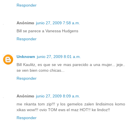
Responder
Anónimo
junio 27, 2009 7:58 a.m.
Bill se parece a Vanessa Hudgens
Responder
Unknown
junio 27, 2009 8:01 a.m.
Bill Kaulitz, es que se ve mas parecido a una mujer... jeje..
se ven bien como chicas...
Responder
Anónimo
junio 27, 2009 8:09 a.m.
me nkanta tom zip!!! y los gemelos zalen lindisimos komo
xikas wow!!! ovio TOM ews el maz HOT!! ke lindoz!!
Responder