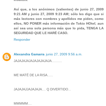
Así que, a los anónimos (valientes) de junio 27, 2009
9:21 AM y junio 27, 2009 9:23 AM; sólo les digo que si
más lectores con nombres y apellidos me piden, como
ellos, NO PONER más información de Tokio HOtel; aun
así sea una sola persona más que lo pida, TENGA LA
SEGURIDAD QUE LE HARÉ CASO.
Responder
Alexandra Gamarra
junio 27, 2009 9:56 a.m.
JAJAJAJAJAJAJAJAJAJA...........
ME MATÉ DE LA RISA......
JAJAJAJJAJAJAJA.... Q DIVERTIDO...
MMMMM....