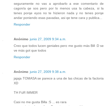
seguramente no vas a aprobarlo a ese comentario de
cagon/a qe sos pero por lo menos usa la cabeza, si la
tenes porqe eyos no te hizieron nada y no tenes porqe
andar poniendo esas pavadas, asi qe tene cara y publica...
Responder
Anónimo
junio 27, 2009 9:34 a.m.
Creo que todos lucen geniales pero me gusto más Bill :D se
ve más got que todos
Responder
Anónimo
junio 27, 2009 9:38 a.m.
jajaja TOMASA se parece a una de las chicas de la factoria
XD
TH FüR IMMER
Casi no me gusta Billa :S ... es rara