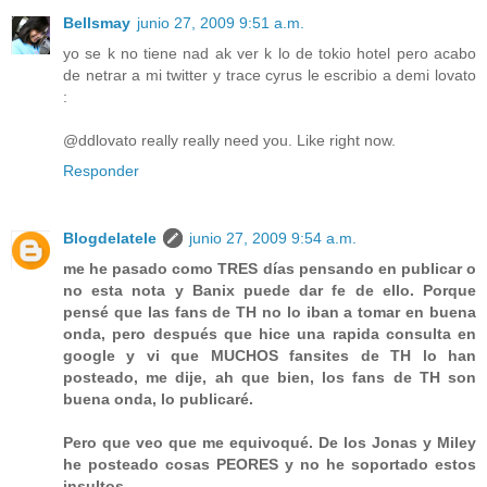
Bellsmay
junio 27, 2009 9:51 a.m.
yo se k no tiene nad ak ver k lo de tokio hotel pero acabo
de netrar a mi twitter y trace cyrus le escribio a demi lovato
:
@ddlovato really really need you. Like right now.
Responder
Blogdelatele
junio 27, 2009 9:54 a.m.
me he pasado como TRES días pensando en publicar o
no esta nota y Banix puede dar fe de ello. Porque
pensé que las fans de TH no lo iban a tomar en buena
onda, pero después que hice una rapida consulta en
google y vi que MUCHOS fansites de TH lo han
posteado, me dije, ah que bien, los fans de TH son
buena onda, lo publicaré.
Pero que veo que me equivoqué. De los Jonas y Miley
he posteado cosas PEORES y no he soportado estos
insultos.