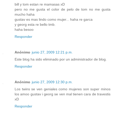
bill y tom estan re mamasas xD
pero no me gusta el color de pelo de tom no me gusta
mucho haha
gustav es mas lindo como mujer... haha re garca
y georg esta re bello tmb.
haha besoo
Responder
Anónimo
junio 27, 2009 12:21 p.m.
Este blog ha sido eliminado por un administrador de blog.
Responder
Anónimo
junio 27, 2009 12:30 p.m.
Los twins se ven geniales como mujeres son super minos
los amoo gustav i georg se ven mal tienen cara de travestis
xD
Responder