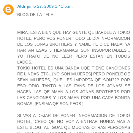
Aldi
junio 27, 2009 1:41 p.m.
BLOG DE LA TELE:
MIRA, ESTA BIEN QUE HAY GENTE QE BARDEE A TOKIO
HOTEL, PERO VOS PONER TODO EL DÍA INFORMAICON
DE LOS JONAS BROTHERS Y NADIE TE DICE NADA! YA
HARTAN ESAS 3 HERMANAS! SON INSOPORTABLES...
YO TRATO DE NO LEER PERO ESTAN EN TODOS
LADOS.
TOKIO HOTEL ES UNA BANDA UQE TIENE CANCIONES
RE LINDAS ETC.. [NO SON MUJERES] PERO PONELE QE
SEAN MUJERES, QUE LES IMPORTA QE SON??? POR
ESO ODIO TANTO A LAS FANS DE LOS JONAS! SE
HACEN LAS QE AMAN A LOS JONAS BROTHERS POR
LAS CANCIONES Y LOS AMAN POR UNA CARA BONITA
NOMAS! [ENSIMA QE SON FEOS.]
SI VAS A DEJAR DE PONER INFORMACION DE TOKIO
HOTEL, CREO QE NO VOY A ENTRAR NUNCA MAS A
ESTE BLOG, AL IGUAL QE MUCHAS OTRAS PERSONAS