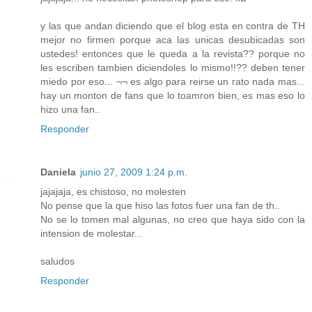
y las que andan diciendo que el blog esta en contra de TH
mejor no firmen porque aca las unicas desubicadas son
ustedes! entonces que le queda a la revista?? porque no
les escriben tambien diciendoles lo mismo!!?? deben tener
miedo por eso... ¬¬ es algo para reirse un rato nada mas...
hay un monton de fans que lo toamron bien, es mas eso lo
hizo una fan..
Responder
Daniela
junio 27, 2009 1:24 p.m.
jajajaja, es chistoso, no molesten
No pense que la que hiso las fotos fuer una fan de th..
No se lo tomen mal algunas, no creo que haya sido con la
intension de molestar...
saludos
Responder