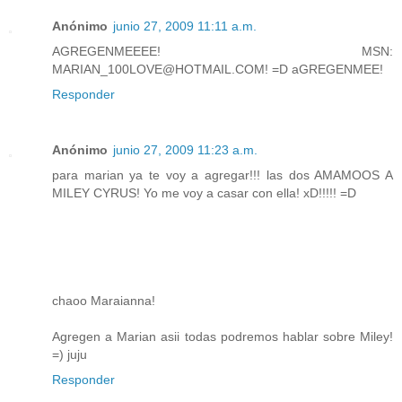
Anónimo
junio 27, 2009 11:11 a.m.
AGREGENMEEEE! MSN:
MARIAN_100LOVE@HOTMAIL.COM! =D aGREGENMEE!
Responder
Anónimo
junio 27, 2009 11:23 a.m.
para marian ya te voy a agregar!!! las dos AMAMOOS A
MILEY CYRUS! Yo me voy a casar con ella! xD!!!!! =D
chaoo Maraianna!
Agregen a Marian asii todas podremos hablar sobre Miley!
=) juju
Responder