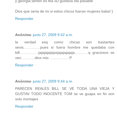
y georgia tambn es fea xD gustava sta pasable
Dios que seria de mi si estos chicos fueran mujeres baba!:)
Responder
Anónimo
junio 27, 2009 9:42 a.m.
la verdad esq como chicas son bastantes
sexis................pues si fuera hombre me quedaba con
bill..................jajajajajajasjajajajajaja.............q graciosos se
ven.............dios mio ..................:P
Responder
Anónimo
junio 27, 2009 9:44 a.m.
PARECEN REALES BILL SE VE TODA UNA VIEJA Y
GUSTAV TODO INOCENTE TOM se ve guapa en fin son
solo montajes
Responder