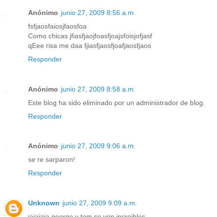
Anónimo
junio 27, 2009 8:56 a.m.
fsfjaosfaiosjfaosfoa
Como chicas jfiasfjaojfoasfjoajsfoisjofjasf
qEee risa me daa fjiasfjaosfjoafjaosfjaos
Responder
Anónimo
junio 27, 2009 8:58 a.m.
Este blog ha sido eliminado por un administrador de blog.
Responder
Anónimo
junio 27, 2009 9:06 a.m.
se re sarparon!
Responder
Unknown
junio 27, 2009 9:09 a.m.
jajajaja george y tom se ven increibles