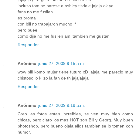
incluso tom se parese a ashley tisdale jajaja ok ya
fans no me fusilen
es broma
con bill no trabajaron mucho :/
pero buee
como dije no me fusilen ami tambien me gustan
Responder
Anónimo
junio 27, 2009 9:15 a.m.
wow bill komo mujer tiene futuro xD jajaja me parecio muy
chistoso lo k izo la fan de th jajajajaja
Responder
Anónimo
junio 27, 2009 9:19 a.m.
Creo las fotos estan increibles, se ven muy bien como
chicas, pero claro los mas HOT son Bill y Georg. Muy buen
photoshop, pero bueno ojala ellos tambien se lo tomen con
humor.