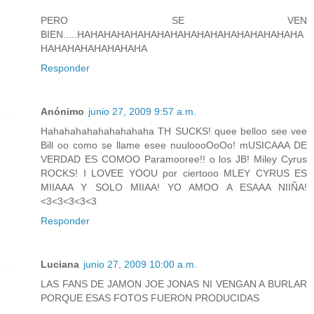
PERO SE VEN
BIEN.....HAHAHAHAHAHAHAHAHAHAHAHAHAHAHAHAHA
HAHAHAHAHAHAHAHA
Responder
Anónimo
junio 27, 2009 9:57 a.m.
Hahahahahahahahahaha TH SUCKS! quee belloo see vee
Bill oo como se llame esee nuuloooOoOo! mUSICAAA DE
VERDAD ES COMOO Paramooree!! o los JB! Miley Cyrus
ROCKS! I LOVEE YOOU por ciertooo MLEY CYRUS ES
MIIAAA Y SOLO MIIAA! YO AMOO A ESAAA NIIÑA!
<3<3<3<3<3
Responder
Luciana
junio 27, 2009 10:00 a.m.
LAS FANS DE JAMON JOE JONAS NI VENGAN A BURLAR
PORQUE ESAS FOTOS FUERON PRODUCIDAS